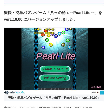
爽快・簡単パズルゲーム「八玉の秘宝～Pearl Lite～」を
ver1.10.00 にバージョンアップしました。
爽快・簡単パズルゲーム「八玉の秘宝～Pearl Lite～ ver1.10.00」