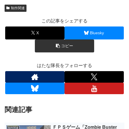
「Google Play ストア」からダウンロードしてから遊ぶこ
とができます。 Web版の場合はダウンロードなしでＰＣの
制作関連
ブラウザで遊ぶことができます。 もちろんフリーソフトで
す。応援、よろしくお願いします。
この記事をシェアする
X
Bluesky
コピー
はたな隊長をフォローする
関連記事
ＦＰＳゲーム「Zombie Buster
制作関連