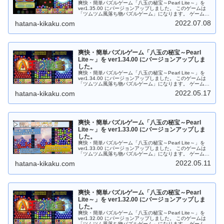
爽快・簡単パズルゲーム「八玉の秘宝～Pearl Lite～」を
ver1.35.00 にバージョンアップしました。 このゲームは
「ツムツム風落ち物パズルゲーム」になります。 ゲーム中
は８種類の宝玉（パール）が落ちてきますので同じ種類の
2022.07.08
hatana-kikaku.com
宝玉（パール）を３つ以上つなげてください。 主なバージ
ョンアップ内容は次のとおりになります。 チャレンジモー
ドを追加しました。初級プレイから地獄プレイまで遊べま
す。 はじめて遊ぶ方はまずは「初級プレイ」で！ 上級者
は「上級プレイ」から「地獄プレイ」にシフト！ それぞれ
爽快・簡単パズルゲーム「八玉の秘宝～Pearl
のチャレンジモードでハイスコアをめざそう！ ※ こちら
はWeb版になりますのでご留意ください。 Android版の場
Lite～」を ver1.34.00 にバージョンアップしま
合は「Google Play ストア」からダウンロードしてから遊
した。
ぶことができます。 Web版の場合はＰＣのブラウザで遊ぶ
爽快・簡単パズルゲーム「八玉の秘宝～Pearl Lite～」を
ことができます。 もちろんフリーソフトです。応援、よろ
ver1.34.00 にバージョンアップしました。 このゲームは
しくお願いします。
「ツムツム風落ち物パズルゲーム」になります。 ゲーム中
は８種類の宝玉（パール）が落ちてきますので同じ種類の
2022.05.17
hatana-kikaku.com
宝玉（パール）を３つ以上つなげてください。 主なバージ
ョンアップ内容は次のとおりになります。 レベル９９９ま
で遊べるよう「ゲームバランス」を調整しました。 メモリ
管理などの内部処理を最適化して全体的にパフォーマンス
を向上しました。 細かい機能改善および不具合を修正しま
爽快・簡単パズルゲーム「八玉の秘宝～Pearl
した。 Android版の場合は「Google Play ストア」からダ
ウンロードしてから遊ぶことができます。 Web版の場合は
Lite～」を ver1.33.00 にバージョンアップしま
ＰＣのブラウザで遊ぶことができます。 もちろんフリーソ
した。
フトです。応援、よろしくお願いします。
爽快・簡単パズルゲーム「八玉の秘宝～Pearl Lite～」を
ver1.33.00 にバージョンアップしました。 このゲームは
「ツムツム風落ち物パズルゲーム」になります。 ゲーム中
は８種類の宝玉（パール）が落ちてきますので同じ種類の
2022.05.11
hatana-kikaku.com
宝玉（パール）を３つ以上つなげてください。 主なバージ
ョンアップ内容は次のとおりになります。 レベル９９９ま
で遊べるよう「ゲームバランス」を調整しました。 メモリ
管理などの内部処理を最適化して全体的にパフォーマンス
を向上しました。 細かい機能改善および不具合を修正しま
爽快・簡単パズルゲーム「八玉の秘宝～Pearl
した。 Android版は「Google Play ストア」からダウンロ
ードしてから遊ぶことができます。 Web版はダウンロード
Lite～」を ver1.32.00 にバージョンアップしま
なしでＰＣのブラウザで遊ぶことができます。 もちろんフ
した。
リーソフトです。応援、よろしくお願いします。
爽快・簡単パズルゲーム「八玉の秘宝～Pearl Lite～」を
ver1.32.00 にバージョンアップしました。 このゲームは
「ツムツム風落ち物パズルゲーム」になります。 ゲーム中