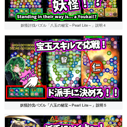
妖怪討伐パズル「八玉の秘宝～Pearl Lite～」説明４
妖怪討伐パズル「八玉の秘宝～Pearl Lite～」説明５