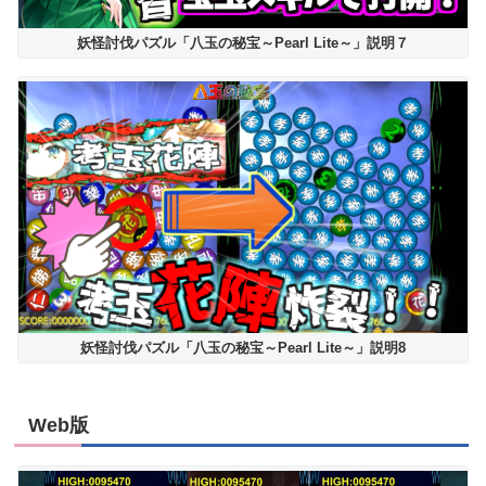
妖怪討伐パズル「八玉の秘宝～Pearl Lite～」説明７
妖怪討伐パズル「八玉の秘宝～Pearl Lite～」説明8
Web版