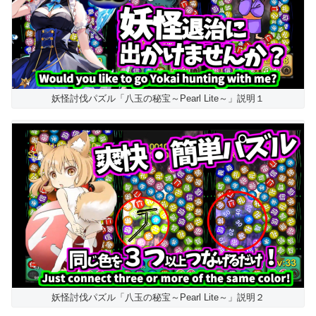
妖怪討伐パズル「八玉の秘宝～Pearl Lite～」説明１
妖怪討伐パズル「八玉の秘宝～Pearl Lite～」説明２