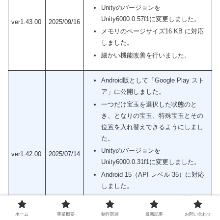
Unityのバージョンを
Unity6000.0.57f1に変更しました。
ver1.43.00
2025/09/16
メモリのページサイズ16 KB に対応
しました。
細かい機能改善を行いました。
Android版として「Google Play スト
ア」に公開しました。
一つだけ宝玉を選択した状態のと
き、となりの宝玉、特殊宝玉とその
位置を入れ替えできるようにしまし
た。
Unityのバージョンを
ver1.42.00
2025/07/14
Unity6000.0.31f1に変更しました。
Android 15（API レベル 35）に対応
しました。
GoogleMobileAds-v10.1.0に対応しま
した。
ホーム
事業概要
制作関連
最新記事
お問い合わせ