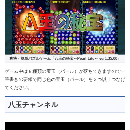
爽快・簡単パズルゲーム「八玉の秘宝～Pearl Lite～ ver1.35.00」
ゲーム中は８種類の宝玉（パール）が落ちてきますので一
筆書きの要領で同じ色の宝玉（パール）を３つ以上つなげ
てください。
八玉チャンネル