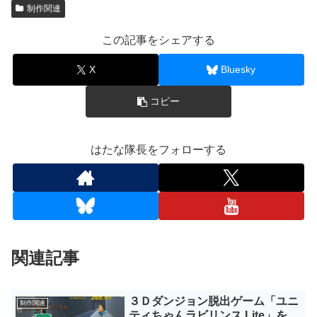
制作関連
この記事をシェアする
X
Bluesky
コピー
はたな隊長をフォローする
関連記事
３Ｄダンジョン脱出ゲーム「ユニ
制作関連
ティちゃんラビリンス Lite」を