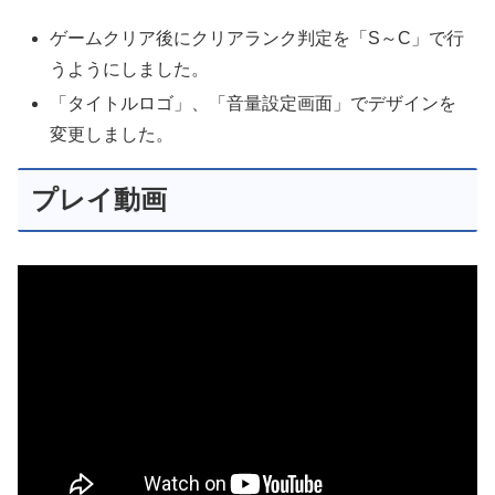
ゲームクリア後にクリアランク判定を「S～C」で行
うようにしました。
「タイトルロゴ」、「音量設定画面」でデザインを
変更しました。
プレイ動画