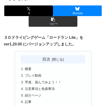
X
Bluesky
コピー
３Ｄドライビングゲーム「ロードラン Lite」を
ver1.20.00 にバージョンアップしました。
目次
概要
プレイ動画
早速、遊んでみよう！！
注意事項と免責事項
紹介ページ
記事