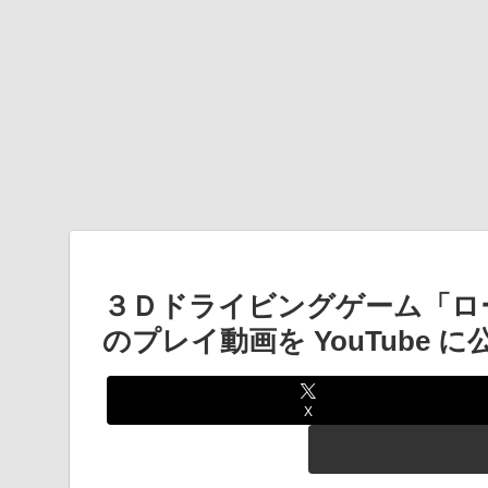
３Ｄドライビングゲーム「ロードラン
のプレイ動画を YouTube 
X