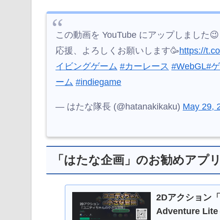
この動画を YouTube にアップしました😉
応援、よろしくお願いします🥳
https://t.
イビングゲーム
#カーレース
#WebGL
#
ーム
#indiegame
— はたな隊長 (@hatanakikaku)
May 29, 
「はたな企画」のお勧めアプ
2Dアクション「
Adventure L