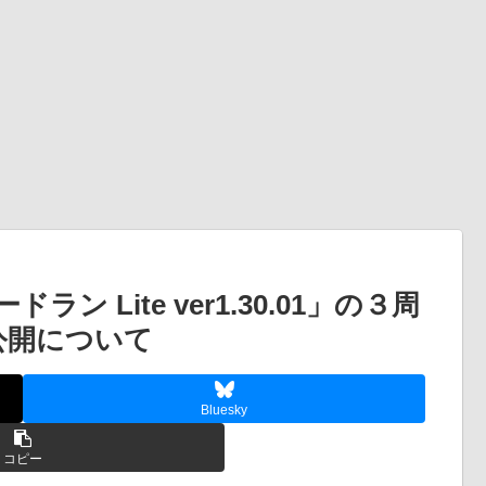
 Lite ver1.30.01」の３周
に公開について
Bluesky
コピー