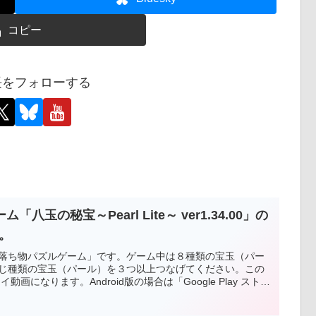
コピー
長をフォローする
玉の秘宝～Pearl Lite～ ver1.34.00」の
た。
落ち物パズルゲーム」です。ゲーム中は８種類の宝玉（パー
じ種類の宝玉（パール）を３つ以上つなげてください。この
画になります。Android版の場合は「Google Play スト
から遊ぶことができます。Web版の場合はＰＣのブラウザで
ろんフリーソフトです。応援、よろしくお願いします。