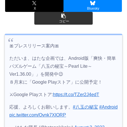
X
Bluesky
コピー
🎀プレスリリース案内🎀
ただいま、はたな企画では、Android版「爽快・簡単
パズルゲーム「八玉の秘宝～Pearl Lite～
Ver1.36.00」」を開発中😉
８月末に「Google Playストア」に公開予定！
⚔️Google Playストア:
https://t.co/TZer2J4edT
応援、よろしくお願いします。
#八玉の秘宝
#Android
pic.twitter.com/Ovnk7XIORP