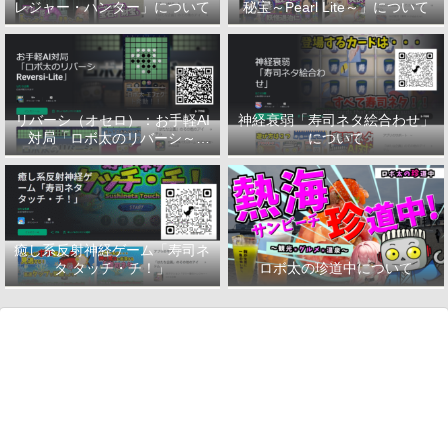
レジャー・ハンター」について
秘宝～Pearl Lite～」について
リバーシ（オセロ）：お手軽AI
神経衰弱「寿司ネタ絵合わせ」
対局「ロボ太のリバーシ～
について
Reversi-Lite～」について
癒し系反射神経ゲーム「寿司ネ
タ タッチ・チ！」
ロボ太の珍道中について