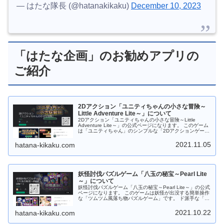
— はたな隊長 (@hatanakikaku)
December 10, 2023
「はたな企画」のお勧めアプリの
ご紹介
2Dアクション「ユニティちゃんの小さな冒険～
Little Adventure Lite～」について
2Dアクション「ユニティちゃんの小さな冒険～Little
Adventure Lite～」の公式ページになります。 このゲーム
は「ユニティちゃん」のシンプルな「2Dアクションゲー
ム」です。 制限時間内までにユニティちゃんを帰宅させよ
う！ 道中には「ウニ？」「オポッサム」「大鷲」などのモ
2021.11.05
hatana-kikaku.com
ンスターがいっぱい！ジャンプしてよけてください。
Android版は ステージ１０まで「Google Play ストア」か
らダウンロードしてから遊べます。 Web版は ステージ３
までダウンロードなしでＰＣのブラウザで遊べます。 もち
ろんフリーソフトです。応援、よろしくお願いします。
妖怪討伐パズルゲーム「八玉の秘宝～Pearl Lite
～」について
妖怪討伐パズルゲーム「八玉の秘宝～Pearl Lite～」の公式
ページになります。 このゲームは妖怪が出没する簡単操作
な「ツムツム風落ち物パズルゲーム」です。 ド派手な「宝
玉スキル」やパズル力を駆使して攻略しよう！ すき間時間
にサックと遊べますので 是非是非、お試しください。 ゲ
2021.10.22
hatana-kikaku.com
ーム中は８種類の宝玉（パール）が落ちてきますので同じ
種類の宝玉（パール）を３つ以上つなげてください。 ４つ