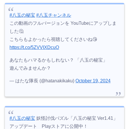
#八玉の秘宝
#八玉チャンネル
この動画のフルバージョンを YouTubeにアップしま
した🤔
こちらもよかったら視聴してくださいね😘
https://t.co/5ZVVIXDcuO
あなたもハマるかもしれない？ 「八玉の秘宝」
遊んでみませんか？
— はたな隊長 (@hatanakikaku)
October 19, 2024
#八玉の秘宝
妖怪討伐パズル「八玉の秘宝 Ver1.41」
アップデート Playストアに公開中！