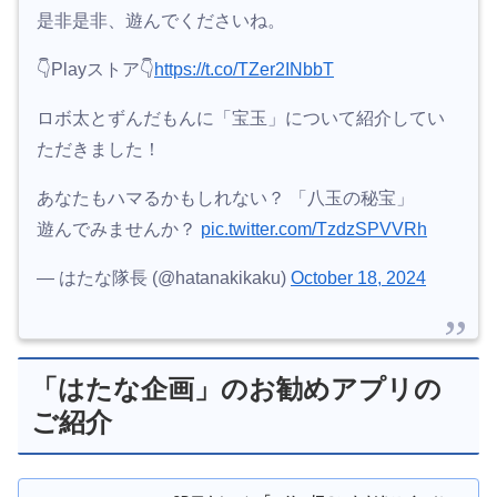
是非是非、遊んでくださいね。
👇Playストア👇
https://t.co/TZer2INbbT
ロボ太とずんだもんに「宝玉」について紹介してい
ただきました！
あなたもハマるかもしれない？ 「八玉の秘宝」
遊んでみませんか？
pic.twitter.com/TzdzSPVVRh
— はたな隊長 (@hatanakikaku)
October 18, 2024
「はたな企画」のお勧めアプリの
ご紹介