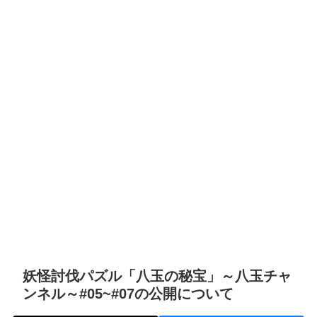
妖怪討伐パズル「八玉の秘宝」～八玉チャ
ンネル～#05~#07の公開について