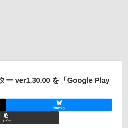
1.30.00 を「Google Play
Bluesky
コピー