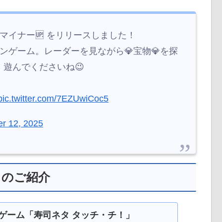
20 マイナー🆙 をリリースしました！
ンゲーム。レーダーを見ながら💎宝物💎を探
遊んでくださいね😉
pic.twitter.com/7EZUwiCoc5
r 12, 2025
リのご紹介
ゲーム「寿司ネタ タッチ・チ！」