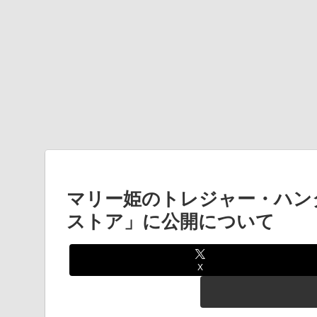
マリー姫のトレジャー・ハンター ver
ストア」に公開について
X