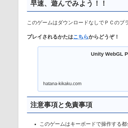
早速、遊んでみよう！！
このゲームはダウンロードなしでＰＣのブ
プレイされるかたは
こちら
からどうぞ！
Unity WebGL Pl
hatana-kikaku.com
注意事項と免責事項
このゲームはキーボードで操作する都