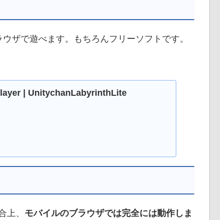
ラウザで遊べます。もちろんフリーソフトです。
ayer | UnitychanLabyrinthLite
合上、
モバイルのブラウザでは完全には動作しま