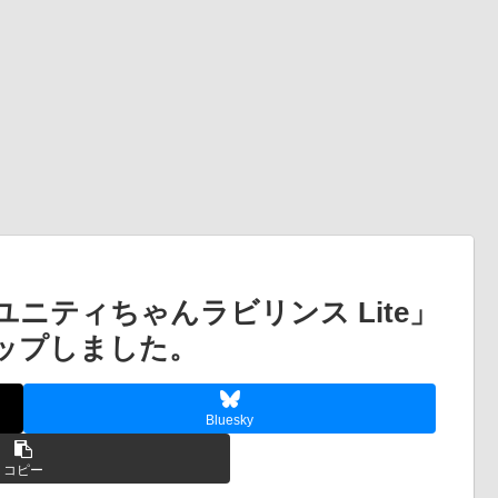
ニティちゃんラビリンス Lite」
ンアップしました。
Bluesky
コピー