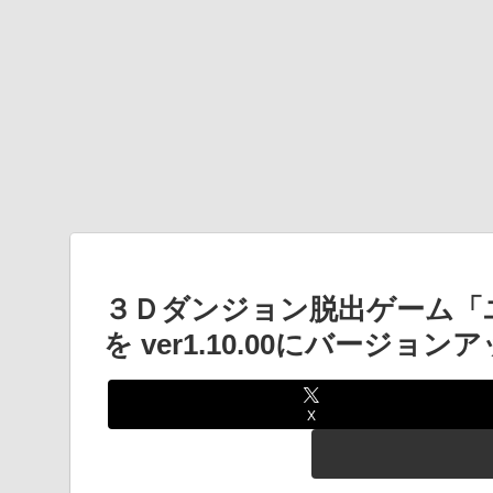
３Ｄダンジョン脱出ゲーム「ユ
を ver1.10.00にバージョ
X