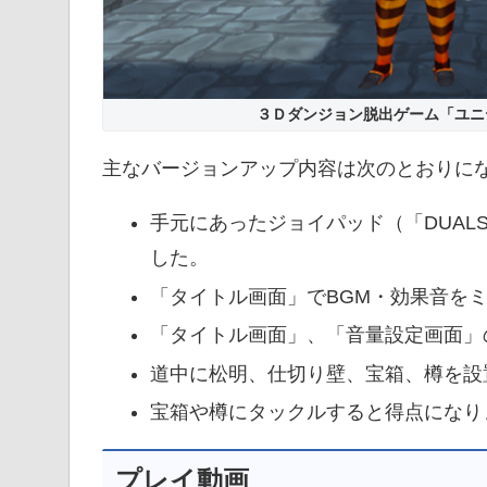
３Ｄダンジョン脱出ゲーム「ユニティちゃ
主なバージョンアップ内容は次のとおりに
手元にあったジョイパッド（「DUAL
した。
「タイトル画面」でBGM・効果音を
「タイトル画面」、「音量設定画面」
道中に松明、仕切り壁、宝箱、樽を設
宝箱や樽にタックルすると得点になり
プレイ動画