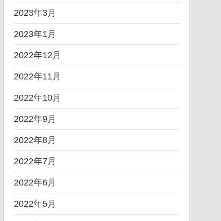
2023年3月
2023年1月
2022年12月
2022年11月
2022年10月
2022年9月
2022年8月
2022年7月
2022年6月
2022年5月