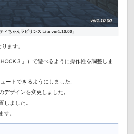
んラビリンス Lite ver1.10.00」
なります。
SHOCK３」）で遊べるように操作性を調整しま
ミュートできるようにしました。
のデザインを変更しました。
置しました。
ます。