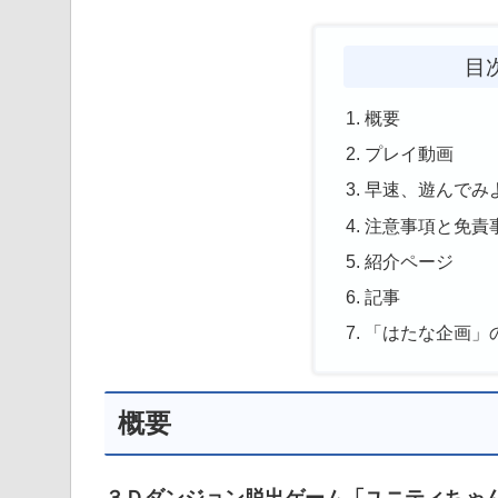
目
概要
プレイ動画
早速、遊んでみ
注意事項と免責
紹介ページ
記事
「はたな企画」
概要
３Ｄダンジョン脱出ゲーム「ユニティちゃんラビリ